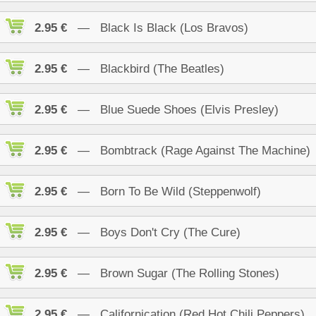
2.95 €
— Black Is Black (Los Bravos)
2.95 €
— Blackbird (The Beatles)
2.95 €
— Blue Suede Shoes (Elvis Presley)
2.95 €
— Bombtrack (Rage Against The Machine)
2.95 €
— Born To Be Wild (Steppenwolf)
2.95 €
— Boys Don't Cry (The Cure)
2.95 €
— Brown Sugar (The Rolling Stones)
2.95 €
— Californication (Red Hot Chili Peppers)