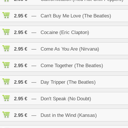
2.95 €
— Can't Buy Me Love (The Beatles)
2.95 €
— Cocaine (Eric Clapton)
2.95 €
— Come As You Are (Nirvana)
2.95 €
— Come Together (The Beatles)
2.95 €
— Day Tripper (The Beatles)
2.95 €
— Don't Speak (No Doubt)
2.95 €
— Dust in the Wind (Kansas)