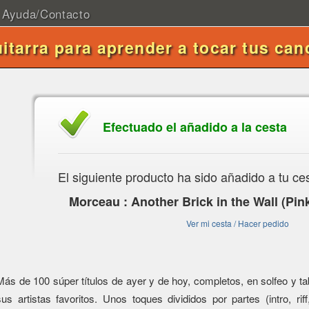
Ayuda/Contacto
uitarra para aprender a tocar tus can
Efectuado el añadido a la cesta
El siguiente producto ha sido añadido a tu ce
Morceau : Another Brick in the Wall (Pin
Ver mi cesta / Hacer pedido
Más de 100 súper títulos de ayer y de hoy, completos, en solfeo y tabl
sus artistas favoritos. Unos toques divididos por partes (intro, riff,