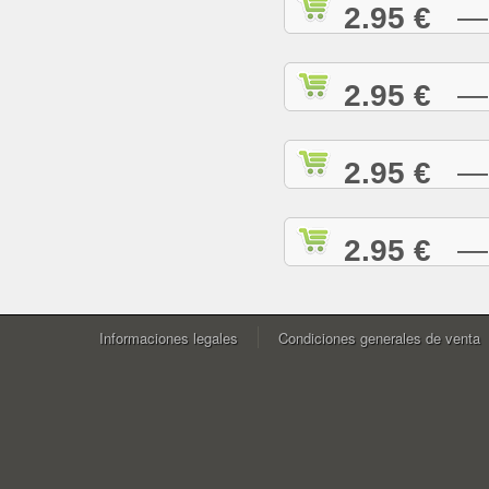
2.95 €
— W
2.95 €
— Y
2.95 €
— Y
2.95 €
— Z
Informaciones legales
Condiciones generales de venta