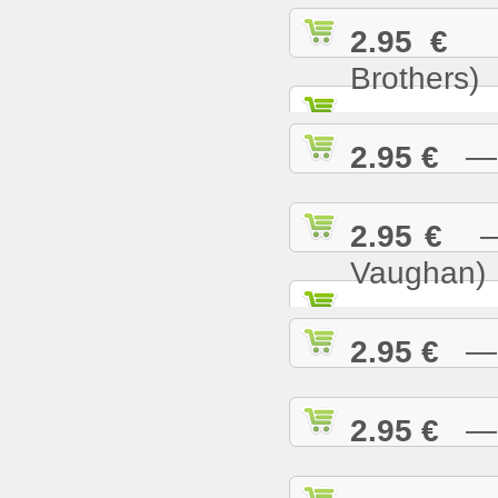
2.95 €
— 
Brothers)
2.95 €
— L
2.95 €
— M
Vaughan)
2.95 €
— M
2.95 €
— M