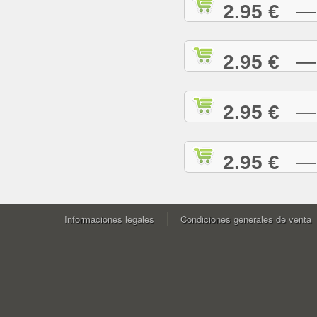
2.95 €
— W
2.95 €
— Y
2.95 €
— Y
2.95 €
— Z
Informaciones legales
Condiciones generales de venta