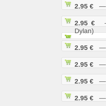
2.95 €
— K
2.95 €
— 
Dylan)
2.95 €
— K
2.95 €
— L
2.95 €
— L
2.95 €
— L