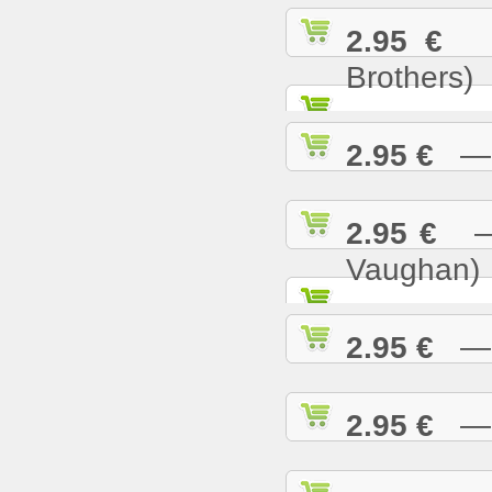
2.95 €
— 
Brothers)
2.95 €
— L
2.95 €
— M
Vaughan)
2.95 €
— M
2.95 €
— M