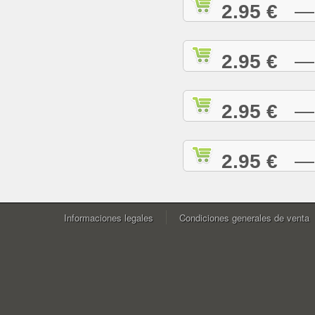
2.95 €
— W
2.95 €
— Y
2.95 €
— Y
2.95 €
— Z
Informaciones legales
Condiciones generales de venta