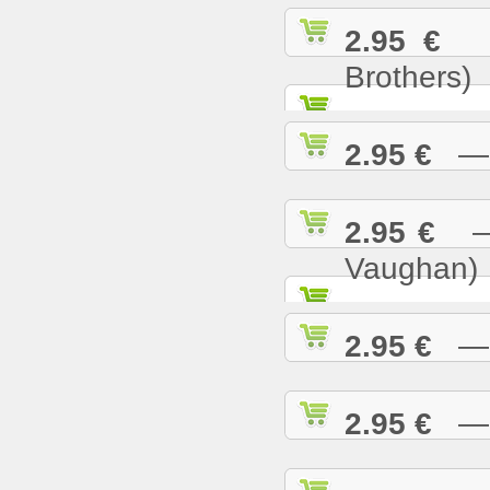
2.95 €
— 
Brothers)
2.95 €
— L
2.95 €
— M
Vaughan)
2.95 €
— M
2.95 €
— M