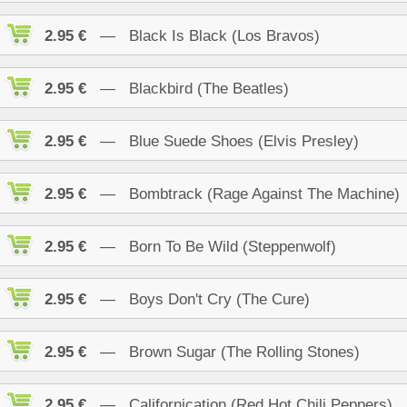
2.95 €
— Black Is Black (Los Bravos)
2.95 €
— Blackbird (The Beatles)
2.95 €
— Blue Suede Shoes (Elvis Presley)
2.95 €
— Bombtrack (Rage Against The Machine)
2.95 €
— Born To Be Wild (Steppenwolf)
2.95 €
— Boys Don't Cry (The Cure)
2.95 €
— Brown Sugar (The Rolling Stones)
2.95 €
— Californication (Red Hot Chili Peppers)