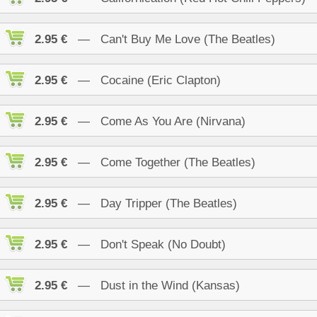
2.95 €
— Can't Buy Me Love (The Beatles)
2.95 €
— Cocaine (Eric Clapton)
2.95 €
— Come As You Are (Nirvana)
2.95 €
— Come Together (The Beatles)
2.95 €
— Day Tripper (The Beatles)
2.95 €
— Don't Speak (No Doubt)
2.95 €
— Dust in the Wind (Kansas)