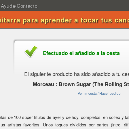
Ayuda/Contacto
uitarra para aprender a tocar tus can
Efectuado el añadido a la cesta
El siguiente producto ha sido añadido a tu ce
Morceau : Brown Sugar (The Rolling St
Ver mi cesta / Hacer pedido
Más de 100 súper títulos de ayer y de hoy, completos, en solfeo y tabl
sus artistas favoritos. Unos toques divididos por partes (intro, riff,