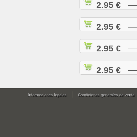
2.95 €
— W
2.95 €
— Y
2.95 €
— Y
2.95 €
— Z
Informaciones legales
Condiciones generales de venta