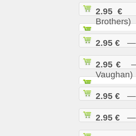
2.95 €
— 
Brothers)
2.95 €
— L
2.95 €
— M
Vaughan)
2.95 €
— M
2.95 €
— M