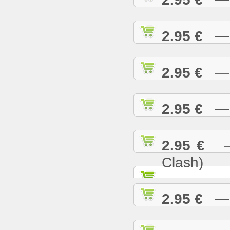
2.95 €
— R
2.95 €
— S
2.95 €
— S
2.95 €
— S
Clash)
2.95 €
— S