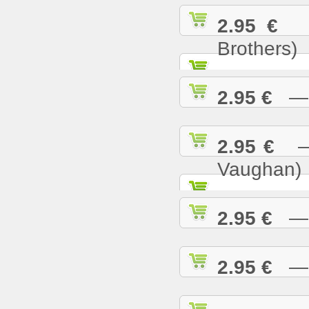
2.95 €
— 
Brothers)
2.95 €
— L
2.95 €
— M
Vaughan)
2.95 €
— M
2.95 €
— M