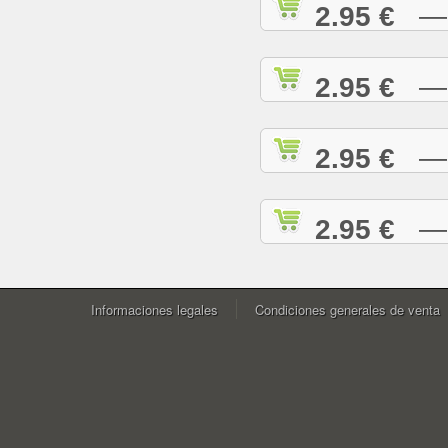
2.95 €
— W
2.95 €
— Y
2.95 €
— Y
2.95 €
— Z
Informaciones legales
Condiciones generales de venta