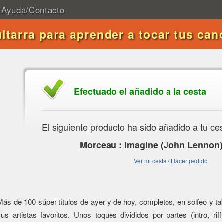
Ayuda/Contacto
uitarra para aprender a tocar tus can
Efectuado el añadido a la cesta
El siguiente producto ha sido añadido a tu ce
Morceau : Imagine (John Lennon)
Ver mi cesta / Hacer pedido
Más de 100 súper títulos de ayer y de hoy, completos, en solfeo y tabl
sus artistas favoritos. Unos toques divididos por partes (intro, riff,