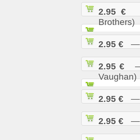
2.95 €
— 
Brothers)
2.95 €
— L
2.95 €
— M
Vaughan)
2.95 €
— M
2.95 €
— M