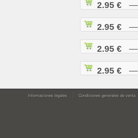
2.95 €
— W
2.95 €
— Y
2.95 €
— Y
2.95 €
— Z
Informaciones legales
Condiciones generales de venta