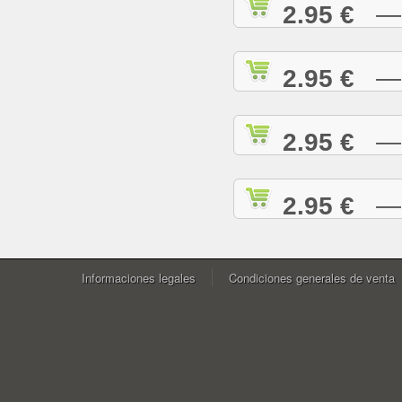
2.95 €
— W
2.95 €
— Y
2.95 €
— Y
2.95 €
— Z
Informaciones legales
Condiciones generales de venta