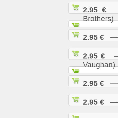
2.95 €
— 
Brothers)
2.95 €
— L
2.95 €
— M
Vaughan)
2.95 €
— M
2.95 €
— M