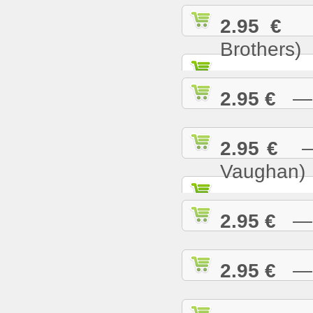
2.95 €
— 
Brothers)
2.95 €
— L
2.95 €
— M
Vaughan)
2.95 €
— M
2.95 €
— M