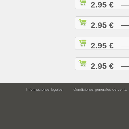
2.95 €
— W
2.95 €
— Y
2.95 €
— Y
2.95 €
— Z
Informaciones legales
Condiciones generales de venta