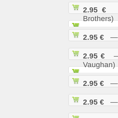
2.95 €
— 
Brothers)
2.95 €
— L
2.95 €
— M
Vaughan)
2.95 €
— M
2.95 €
— M