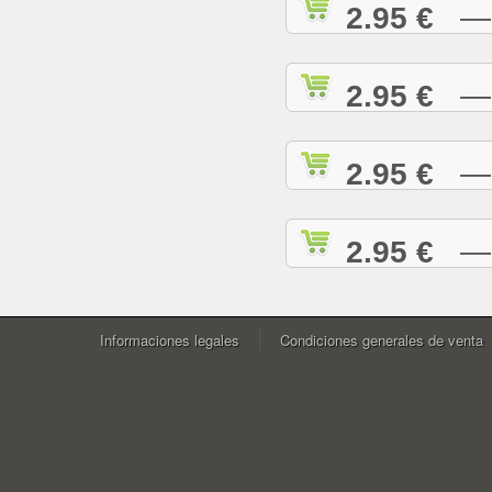
2.95 €
— W
2.95 €
— Y
2.95 €
— Y
2.95 €
— Z
Informaciones legales
Condiciones generales de venta