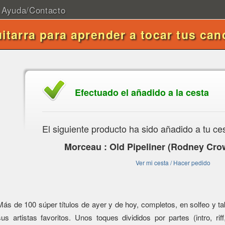
Ayuda/Contacto
uitarra para aprender a tocar tus can
Efectuado el añadido a la cesta
El siguiente producto ha sido añadido a tu ce
Morceau : Old Pipeliner (Rodney Crow
Ver mi cesta / Hacer pedido
Más de 100 súper títulos de ayer y de hoy, completos, en solfeo y tabl
sus artistas favoritos. Unos toques divididos por partes (intro, riff,