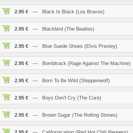
2.95 €
— Black Is Black (Los Bravos)
2.95 €
— Blackbird (The Beatles)
2.95 €
— Blue Suede Shoes (Elvis Presley)
2.95 €
— Bombtrack (Rage Against The Machine)
2.95 €
— Born To Be Wild (Steppenwolf)
2.95 €
— Boys Don't Cry (The Cure)
2.95 €
— Brown Sugar (The Rolling Stones)
2.95 €
— Californication (Red Hot Chili Peppers)