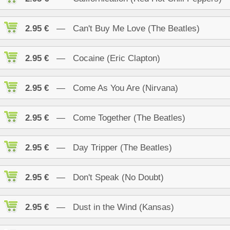
2.95 €
— Can't Buy Me Love (The Beatles)
2.95 €
— Cocaine (Eric Clapton)
2.95 €
— Come As You Are (Nirvana)
2.95 €
— Come Together (The Beatles)
2.95 €
— Day Tripper (The Beatles)
2.95 €
— Don't Speak (No Doubt)
2.95 €
— Dust in the Wind (Kansas)