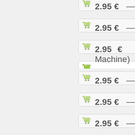
2.95 €
— B
2.95 €
— B
2.95 €
— 
Machine)
2.95 €
— B
2.95 €
— B
2.95 €
— B