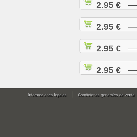
2.95 €
— W
2.95 €
— Y
2.95 €
— Y
2.95 €
— Z
Informaciones legales
Condiciones generales de venta