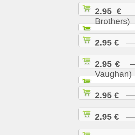
2.95 €
— 
Brothers)
2.95 €
— L
2.95 €
— M
Vaughan)
2.95 €
— M
2.95 €
— M