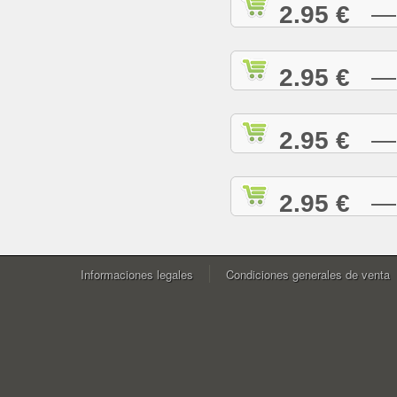
2.95 €
— W
2.95 €
— Y
2.95 €
— Y
2.95 €
— Z
Informaciones legales
Condiciones generales de venta