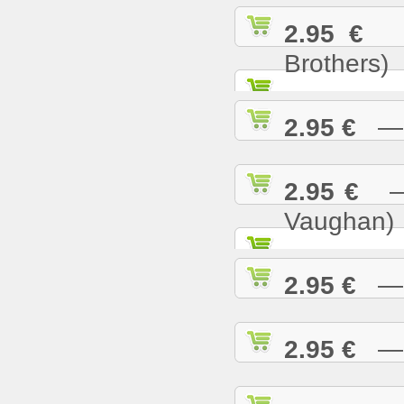
2.95 €
— 
Brothers)
2.95 €
— L
2.95 €
— M
Vaughan)
2.95 €
— M
2.95 €
— M