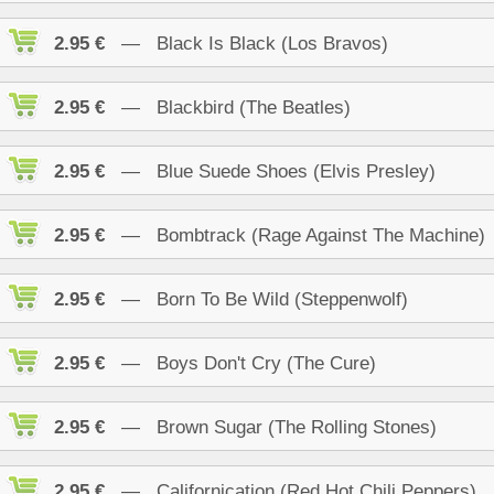
2.95 €
— Black Is Black (Los Bravos)
2.95 €
— Blackbird (The Beatles)
2.95 €
— Blue Suede Shoes (Elvis Presley)
2.95 €
— Bombtrack (Rage Against The Machine)
2.95 €
— Born To Be Wild (Steppenwolf)
2.95 €
— Boys Don't Cry (The Cure)
2.95 €
— Brown Sugar (The Rolling Stones)
2.95 €
— Californication (Red Hot Chili Peppers)