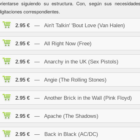
orientarse siguiendo su estructura. Con, según sus necesidad
digitaciones correspondientes.
2.95 €
— Ain't Talkin' 'Bout Love (Van Halen)
2.95 €
— All Right Now (Free)
2.95 €
— Anarchy in the UK (Sex Pistols)
2.95 €
— Angie (The Rolling Stones)
2.95 €
— Another Brick in the Wall (Pink Floyd)
2.95 €
— Apache (The Shadows)
2.95 €
— Back in Black (AC/DC)