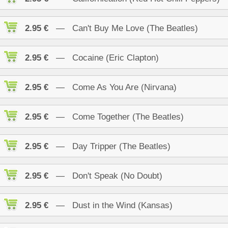
2.95 €
— Can't Buy Me Love (The Beatles)
2.95 €
— Cocaine (Eric Clapton)
2.95 €
— Come As You Are (Nirvana)
2.95 €
— Come Together (The Beatles)
2.95 €
— Day Tripper (The Beatles)
2.95 €
— Don't Speak (No Doubt)
2.95 €
— Dust in the Wind (Kansas)