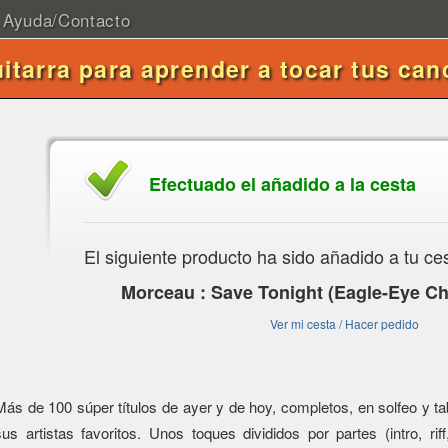
Ayuda/Contacto
uitarra para aprender a tocar tus can
Efectuado el añadido a la cesta
El siguiente producto ha sido añadido a tu ce
Morceau : Save Tonight (Eagle-Eye Ch
Ver mi cesta / Hacer pedido
Más de 100 súper títulos de ayer y de hoy, completos, en solfeo y tabl
sus artistas favoritos. Unos toques divididos por partes (intro, riff,