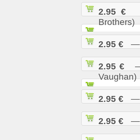
2.95 €
— 
Brothers)
2.95 €
— L
2.95 €
— M
Vaughan)
2.95 €
— M
2.95 €
— M