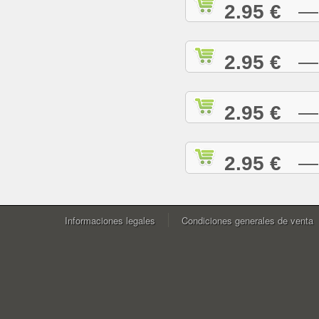
2.95 €
— W
2.95 €
— Y
2.95 €
— Y
2.95 €
— Z
Informaciones legales
Condiciones generales de venta