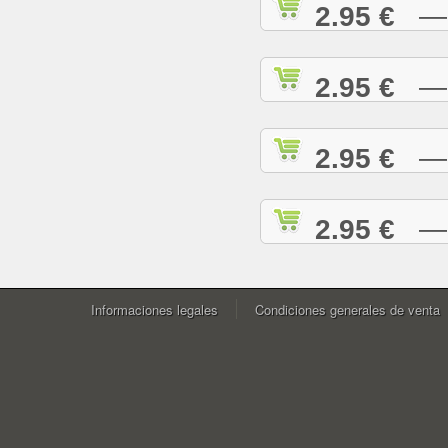
2.95 €
— W
2.95 €
— Y
2.95 €
— Y
2.95 €
— Z
Informaciones legales
Condiciones generales de venta