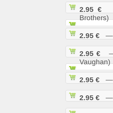
2.95 €
— 
Brothers)
2.95 €
— L
2.95 €
— M
Vaughan)
2.95 €
— M
2.95 €
— M