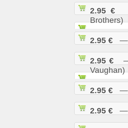
2.95 €
— 
Brothers)
2.95 €
— L
2.95 €
— M
Vaughan)
2.95 €
— M
2.95 €
— M