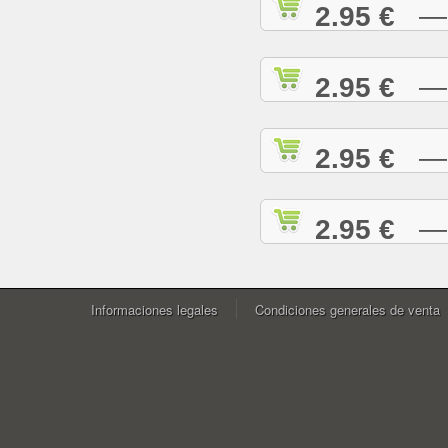
2.95 €
— W
2.95 €
— Y
2.95 €
— Y
2.95 €
— Z
Informaciones legales
Condiciones generales de venta