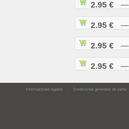
2.95 €
— W
2.95 €
— Y
2.95 €
— Y
2.95 €
— Z
Informaciones legales
Condiciones generales de venta