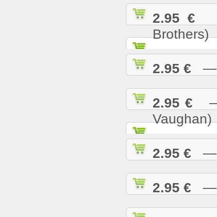
2.95 €
— 
Brothers)
2.95 €
— L
2.95 €
— M
Vaughan)
2.95 €
— M
2.95 €
— M