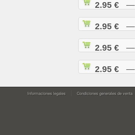
2.95 €
— W
2.95 €
— Y
2.95 €
— Y
2.95 €
— Z
Informaciones legales
Condiciones generales de venta