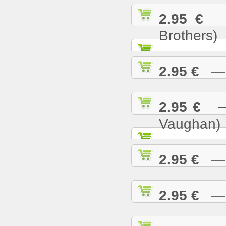
2.95 €
— 
Brothers)
2.95 €
— L
2.95 €
— M
Vaughan)
2.95 €
— M
2.95 €
— M