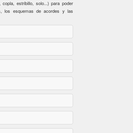
 copla, estribillo, solo...) para poder
es, los esquemas de acordes y las