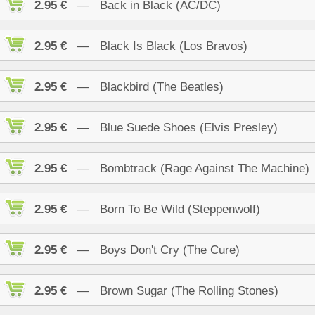
2.95 €
— Back in Black (AC/DC)
2.95 €
— Black Is Black (Los Bravos)
2.95 €
— Blackbird (The Beatles)
2.95 €
— Blue Suede Shoes (Elvis Presley)
2.95 €
— Bombtrack (Rage Against The Machine)
2.95 €
— Born To Be Wild (Steppenwolf)
2.95 €
— Boys Don't Cry (The Cure)
2.95 €
— Brown Sugar (The Rolling Stones)