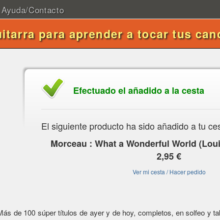
Ayuda/Contacto
uitarra para aprender a tocar tus can
Efectuado el añadido a la cesta
El siguiente producto ha sido añadido a tu ce
Morceau : What a Wonderful World (Lou
2,95 €
Ver mi cesta / Hacer pedido
Más de 100 súper títulos de ayer y de hoy, completos, en solfeo y tabl