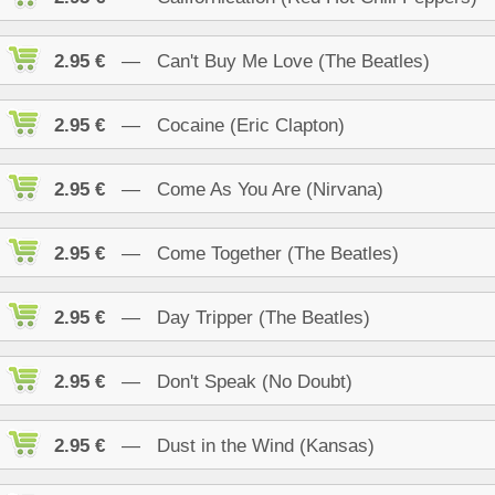
2.95 €
— Can't Buy Me Love (The Beatles)
2.95 €
— Cocaine (Eric Clapton)
2.95 €
— Come As You Are (Nirvana)
2.95 €
— Come Together (The Beatles)
2.95 €
— Day Tripper (The Beatles)
2.95 €
— Don't Speak (No Doubt)
2.95 €
— Dust in the Wind (Kansas)