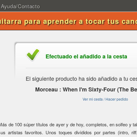
Ayuda/Contacto
uitarra para aprender a tocar tus can
Efectuado el añadido a la cesta
El siguiente producto ha sido añadido a tu ce
Morceau : When I'm Sixty-Four (The Be
Ver mi cesta / Hacer pedido
Más de 100 súper títulos de ayer y de hoy, completos, en solfeo y tabl
sus artistas favoritos. Unos toques divididos por partes (intro, riff,