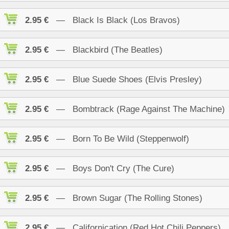
2.95 €
— Black Is Black (Los Bravos)
2.95 €
— Blackbird (The Beatles)
2.95 €
— Blue Suede Shoes (Elvis Presley)
2.95 €
— Bombtrack (Rage Against The Machine)
2.95 €
— Born To Be Wild (Steppenwolf)
2.95 €
— Boys Don't Cry (The Cure)
2.95 €
— Brown Sugar (The Rolling Stones)
2.95 €
— Californication (Red Hot Chili Peppers)