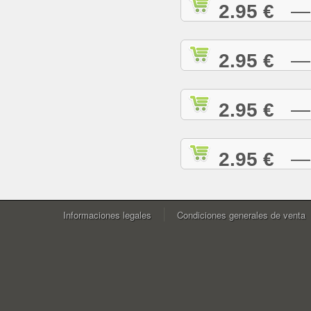
2.95 €
— W
2.95 €
— Y
2.95 €
— Y
2.95 €
— Z
Informaciones legales
Condiciones generales de venta