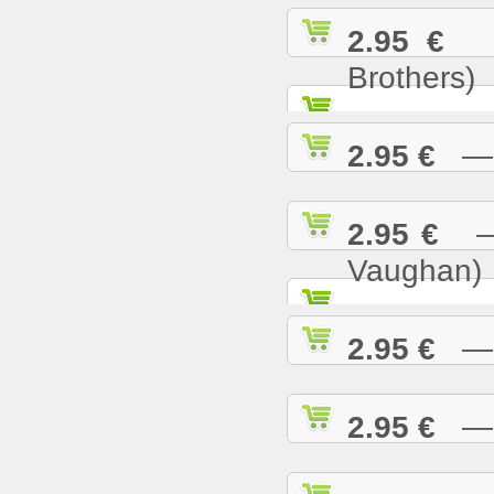
2.95 €
— 
Brothers)
2.95 €
— L
2.95 €
— M
Vaughan)
2.95 €
— M
2.95 €
— M