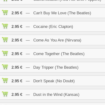
2.95 €
— Can't Buy Me Love (The Beatles)
2.95 €
— Cocaine (Eric Clapton)
2.95 €
— Come As You Are (Nirvana)
2.95 €
— Come Together (The Beatles)
2.95 €
— Day Tripper (The Beatles)
2.95 €
— Don't Speak (No Doubt)
2.95 €
— Dust in the Wind (Kansas)