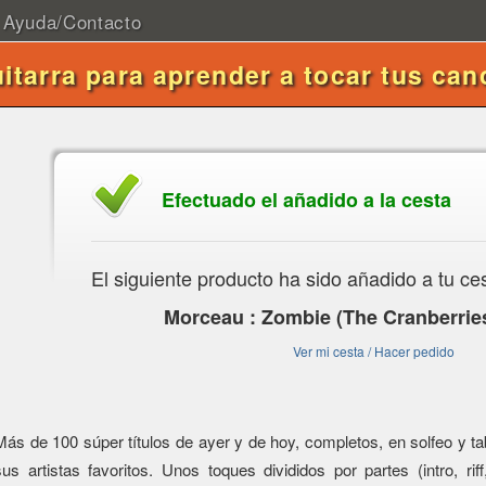
Ayuda/Contacto
uitarra para aprender a tocar tus can
Efectuado el añadido a la cesta
El siguiente producto ha sido añadido a tu ce
Morceau : Zombie (The Cranberries
Ver mi cesta / Hacer pedido
Más de 100 súper títulos de ayer y de hoy, completos, en solfeo y tabl
sus artistas favoritos. Unos toques divididos por partes (intro, riff,