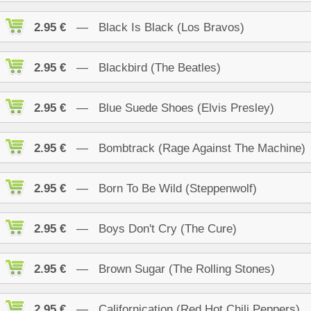
2.95 €
— Black Is Black (Los Bravos)
2.95 €
— Blackbird (The Beatles)
2.95 €
— Blue Suede Shoes (Elvis Presley)
2.95 €
— Bombtrack (Rage Against The Machine)
2.95 €
— Born To Be Wild (Steppenwolf)
2.95 €
— Boys Don't Cry (The Cure)
2.95 €
— Brown Sugar (The Rolling Stones)
2.95 €
— Californication (Red Hot Chili Peppers)