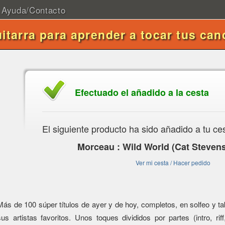
Ayuda/Contacto
uitarra para aprender a tocar tus can
Efectuado el añadido a la cesta
El siguiente producto ha sido añadido a tu ce
Morceau : Wild World (Cat Stevens
Ver mi cesta / Hacer pedido
Más de 100 súper títulos de ayer y de hoy, completos, en solfeo y tabl
sus artistas favoritos. Unos toques divididos por partes (intro, riff,