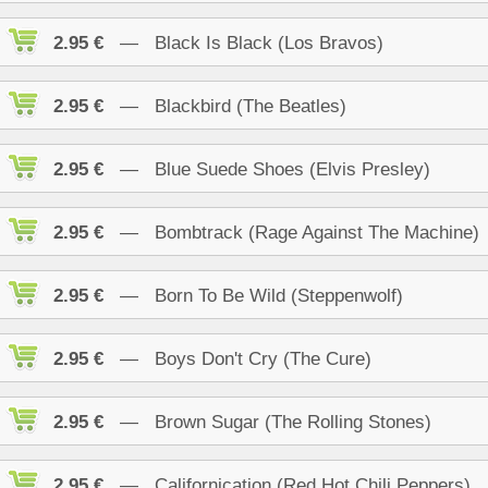
2.95 €
— Black Is Black (Los Bravos)
2.95 €
— Blackbird (The Beatles)
2.95 €
— Blue Suede Shoes (Elvis Presley)
2.95 €
— Bombtrack (Rage Against The Machine)
2.95 €
— Born To Be Wild (Steppenwolf)
2.95 €
— Boys Don't Cry (The Cure)
2.95 €
— Brown Sugar (The Rolling Stones)
2.95 €
— Californication (Red Hot Chili Peppers)