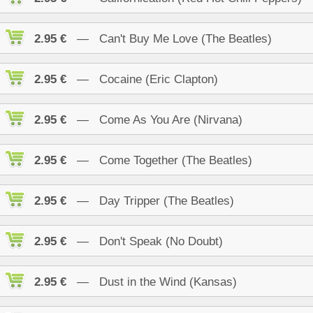
2.95 €
— Can't Buy Me Love (The Beatles)
2.95 €
— Cocaine (Eric Clapton)
2.95 €
— Come As You Are (Nirvana)
2.95 €
— Come Together (The Beatles)
2.95 €
— Day Tripper (The Beatles)
2.95 €
— Don't Speak (No Doubt)
2.95 €
— Dust in the Wind (Kansas)